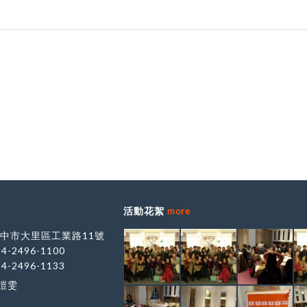
活動花絮
more
 台中市大里區工業路11號
-4-2496-1100
-4-2496-1133
鄭愷雯