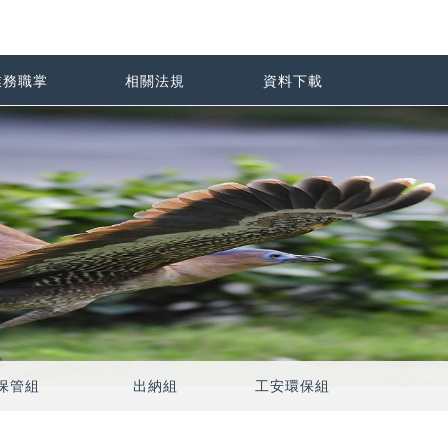
業務職掌
相關法規
資料下載
保管組
出納組
工安環保組