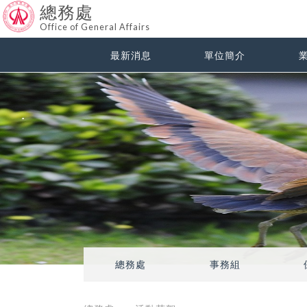
總務處
Office of General Affairs
最新消息
單位簡介
總務處
事務組