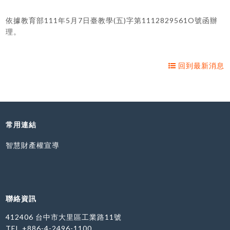
依據教育部111年5月7日臺教學(五)字第1112829561O號函辦
理。
回到最新消息
常用連結
智慧財產權宣導
聯絡資訊
412406 台中市大里區工業路11號
TEL.+886-4-2496-1100