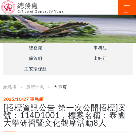
總務處
Office of General Affairs
總務處
事務組
保管組
出納組
工安環保組
總務處
最新消息
內容頁
2025/10/27
事務組
[招標資訊公告-第一次公開招標]案
號：114D1001，標案名稱：泰國
大學研習暨文化觀摩活動8人