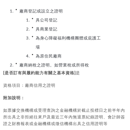
廠商登記或設立之證明
具公司登記
具商業登記
為身心障礙福利機構團體或庇護工
場
為原住民廠商
廠商納稅之證明。如營業稅或所得稅
[
]
是否訂有與履約能力有關之基本資格
是
資格項目：廠商信用之證明
附加說明：
如票據交換機構或受理查詢之金融機構於截止投標日之前半年內
所出具之非拒絕往來戶及最近三年內無退票紀錄證明、會計師簽
證之財務報表或金融機構或徵信機構出具之信用證明等