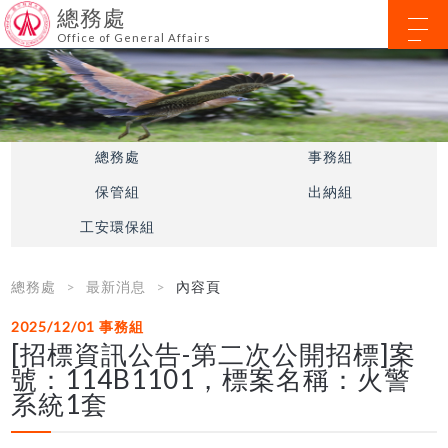
總務處
Office of General Affairs
總務處
事務組
保管組
出納組
工安環保組
總務處
最新消息
內容頁
2025/12/01
事務組
[招標資訊公告-第二次公開招標]案
號：114B1101，標案名稱：火警
系統1套