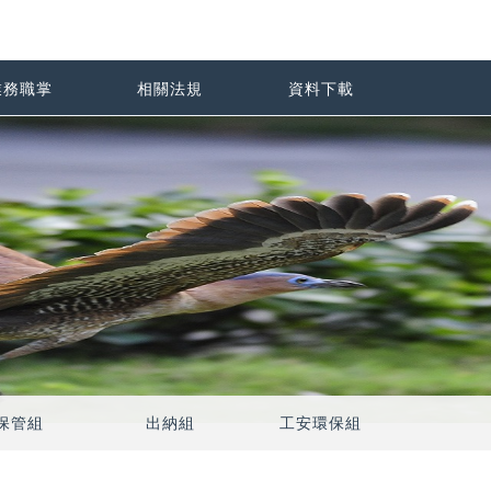
業務職掌
相關法規
資料下載
保管組
出納組
工安環保組