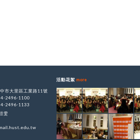
活動花絮
more
 台中市大里區工業路11號
-4-2496-1100
-4-2496-1133
鄭愷雯
ail.hust.edu.tw