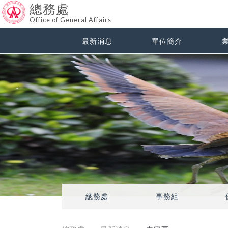
總務處
Office of General Affairs
最新消息
單位簡介
總務處
事務組