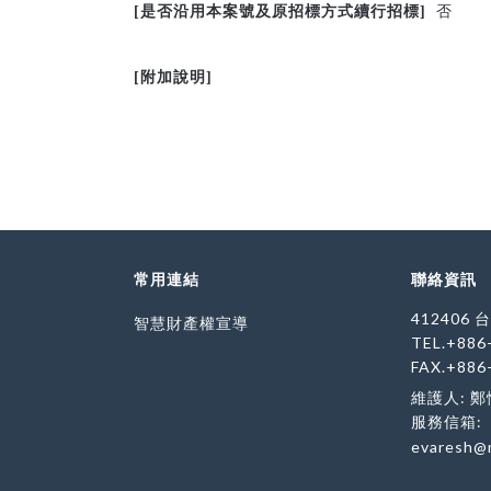
 否

[
是否沿用本案號及原招標方式續行招標]
[
附加說明]
常用連結
聯絡資訊
412406
智慧財產權宣導
TEL.+886
FAX.+886
維護人: 
服務信箱:
evaresh@m