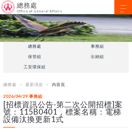
總務處
Office of General Affairs
總務處
事務組
保管組
出納組
工安環保組
總務處
最新消息
內容頁
2026/04/29
事務組
[招標資訊公告-第二次公開招標]案
號：115B0401，標案名稱：電梯
設備汰換更新1式