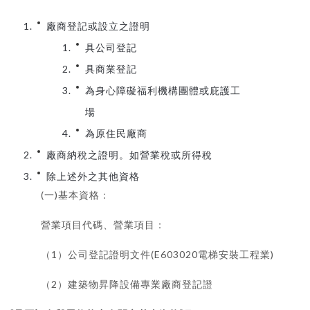
廠商登記或設立之證明
具公司登記
具商業登記
為身心障礙福利機構團體或庇護工
場
為原住民廠商
廠商納稅之證明。如營業稅或所得稅
除上述外之其他資格
(
)
一
基本資格：
營業項目代碼、營業項目：
1
(E603020
)
（
）公司登記證明文件
電梯安裝工程業
2
（
）建築物昇降設備專業廠商登記證