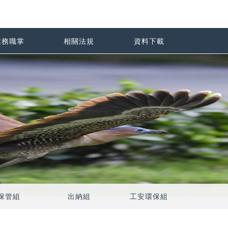
業務職掌
相關法規
資料下載
保管組
出納組
工安環保組