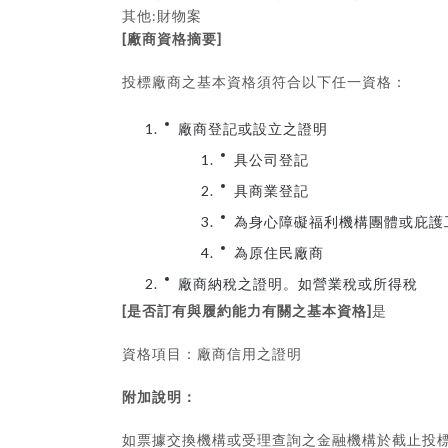
:
其他
財物案
[
]
廠商資格摘要
投標廠商之基本資格須符合以下任一資格：
廠商登記或設立之證明
具公司登記
具商業登記
為身心障礙福利機構團體或庇護
為原住民廠商
廠商納稅之證明。如營業稅或所得稅
[
]
是否訂有與履約能力有關之基本資格
是
資格項目：廠商信用之證明
附加說明：
如票據交換機構或受理查詢之金融機構於截止投