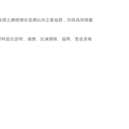
投標之總標價在底價以內之最低標，仍得為得標廠
理時提出說明、減價、比減價格、協商、更改原報