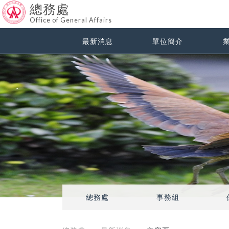
總務處
Office of General Affairs
最新消息
單位簡介
總務處
事務組