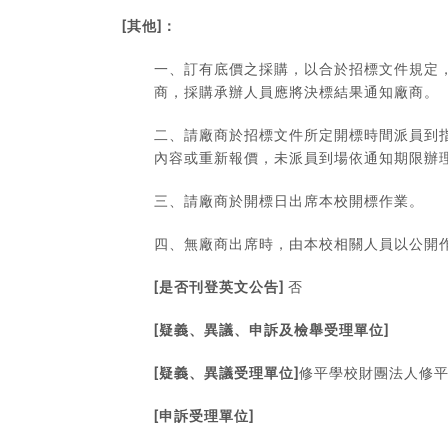
[
]
其他
：
一、訂有底價之採購，以合於招標文件規定
商，採購承辦人員應將決標結果通知廠商。
二、請廠商於招標文件所定開標時間派員到
內容或重新報價，未派員到場依通知期限辦
三、請廠商於開標日出席本校開標作業。
四、無廠商出席時，由本校相關人員以公開
[
]
是否刊登英文公告
否
[
]
疑義、異議、申訴及檢舉受理單位
[
]
疑義、異議受理單位
修平學校財團法人修
[
]
申訴受理單位