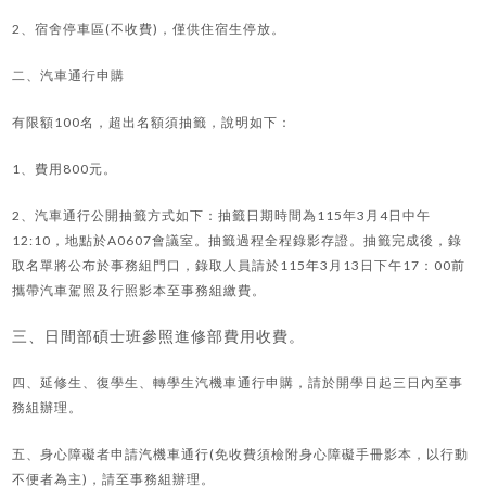
2、宿舍停車區(不收費)，僅供住宿生停放。
二、汽車通行申購
有限額100名，超出名額須抽籤，說明如下：
1、費用800元。
2、汽車通行公開抽籤方式如下：抽籤日期時間為115年3月4日中午
12:10，地點於A0607會議室。抽籤過程全程錄影存證。抽籤完成後，錄
取名單將公布於事務組門口，錄取人員請於115年3月13日下午17：00前
攜帶汽車駕照及行照影本至事務組繳費。
三、日間部碩士班參照進修部費用收費。
四、延修生、復學生、轉學生汽機車通行申購，請於開學日起三日內至事
務組辦理。
五、身心障礙者申請汽機車通行(免收費須檢附身心障礙手冊影本，以行動
不便者為主)，請至事務組辦理。