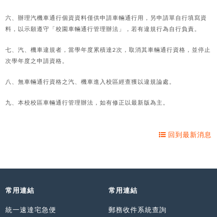
六、辦理汽機車通行個資資料僅供申請車輛通行用，另申請單自行填寫資
料，以示願遵守「校園車輛通行管理辦法」，若有違規行為自行負責。
七、汽、機車違規者，當學年度累積達2次，取消其車輛通行資格，並停止
次學年度之申請資格。
八、無車輛通行資格之汽、機車進入校區經查獲以違規論處。
九、本校校區車輛通行管理辦法，如有修正以最新版為主。
回到最新消息
常用連結
常用連結
統一速達宅急便
郵務收件系統查詢