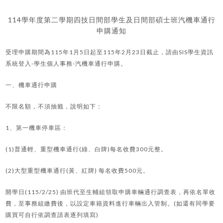
114學年度第二學期四技日間部學生及日間部碩士班汽機車通行
申購通知
受理申購期間為115年1月5日起至115年2月23日截止，請由SIS學生資訊
系統登入-學生個人事務-汽機車通行申購。
一、機車通行申購
不限名額，不須抽籤，說明如下：
1、第一機車停車區：
(1)普通輕、重型機車通行(綠、白牌)每名收費300元整。
(2)大型重型機車通行(黃、紅牌) 每名收費500元。
開學日(115/2/25) 由班代至生輔組領取申購車輛通行調查表，再依名單收
費，至事務組繳費後，以設定車籍資料進行車輛出入管制。(如還有同學要
購買可自行依調查請表逐列填寫)