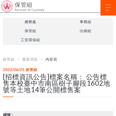
保管組
Section of Custody
總務處
事務組
保管組
出納組
工安環保組
保管組
最新消息
內容頁
2023/06/01
保管組
[招標資訊公告]標案名稱： 公告標
售本校臺中市南區樹子腳段1602地
號等土地14筆公開標售案