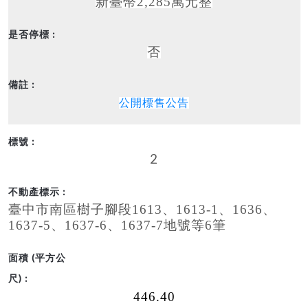
新臺幣2,285萬元整
否
公開標售公告
2
臺中市南區樹子腳段1613、1613-1、1636、
1637-5、1637-6、1637-7地號等6筆
446.40