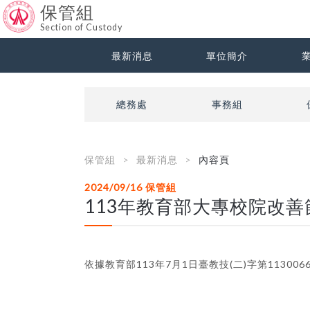
保管組
Section of Custody
最新消息
單位簡介
總務處
事務組
保管組
最新消息
內容頁
2024/09/16
保管組
113年教育部大專校院改
依據教育部113年7月1日臺教技(二)字第113006