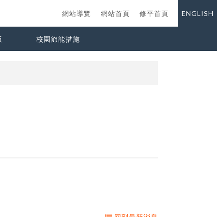
網站導覽
網站首頁
修平首頁
ENGLISH
版
校園節能措施
回到最新消息