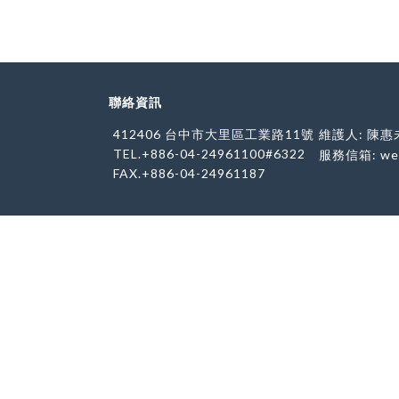
聯絡資訊
412406 台中市大里區工業路11號
維護人: 陳惠
TEL.+886-04-24961100#6322
服務信箱:
we
FAX.+886-04-24961187