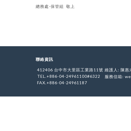
總務處-保管組 敬上
聯絡資訊
412406 台中市大里區工業路11號
維護人: 陳惠
TEL.+886-04-24961100#6322
服務信箱:
we
FAX.+886-04-24961187