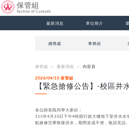
保管組
Section of Custody
最新消息
單位簡介
總務處
事務組
保管組
最新消息
內容頁
2026/04/10
保管組
【緊急搶修公告】-校區井
各位師長既同學大家好：
115年4月10日下午4時因行政大樓地下室井
點搶修完畢恢復供水，期間造成不便，敬請見諒