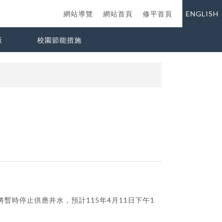
網站導覽
網站首頁
修平首頁
ENGLISH
版
校園節能措施
將暫時停止供應井水，預計115年4月11日下午1