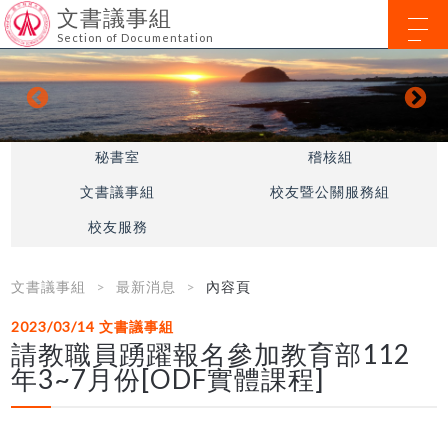
文書議事組
Section of Documentation
秘書室
稽核組
文書議事組
校友暨公關服務組
校友服務
文書議事組
最新消息
內容頁
2023/03/14
文書議事組
請教職員踴躍報名參加教育部112
年3~7月份[ODF實體課程]