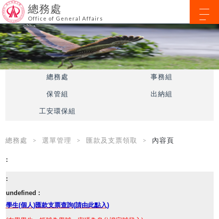
總務處
Office of General Affairs
總務處
事務組
保管組
出納組
工安環保組
總務處
選單管理
匯款及支票領取
內容頁
學生(個人)匯款支票查詢(請由此點入)