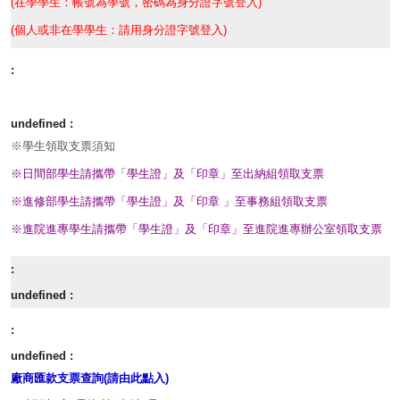
(在學學生：帳號為學號，密碼為身分證字號登入)
(個人或非在學學生：請用身分證字號登入)
※學生領取支票須知
※日間部學生請攜帶「學生證」及「印章」至出納組領取支票
※進修部學生請攜帶「學生證」及「印章 」至事務組領取支票
※進院進專學生請攜帶「學生證」及「印章」至進院進專辦公室領取支票
廠商匯款支票查詢(請由此點入)