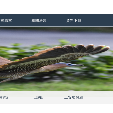
業務職掌
相關法規
資料下載
保管組
出納組
工安環保組