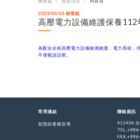
總務處
最新消息
內容頁
2023/03/13
保管組
高壓電力設備維護保養112
為配合全校高壓電力設備檢測維護，電力系統，
不便敬請諒察。
常用連結
聯絡資訊
412406
智慧財產權宣導
TEL.+886
FAX.+886