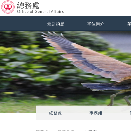
總務處
Office of General Affairs
最新消息
單位簡介
總務處
事務組