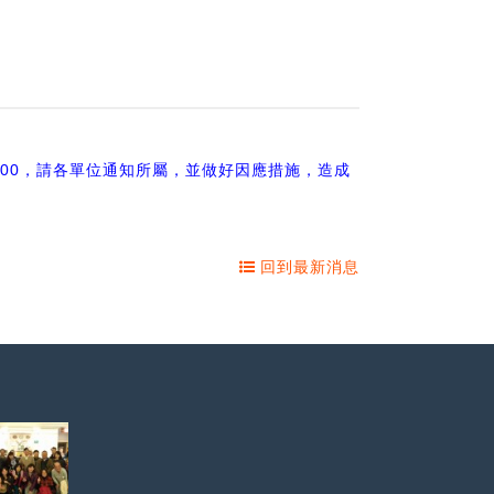
00
，請各單位通知所屬，並做好因應措施，造成
回到最新消息