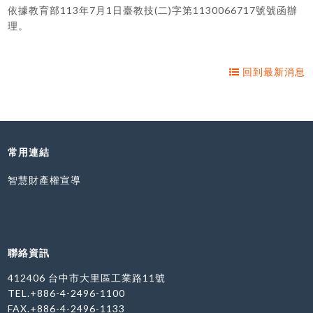
依據教育部113年7月1日臺教技(二)字第1130066717號號函辦
理。
回到最新消息
常用連結
智慧財產權宣導
聯絡資訊
412406 台中市大里區工業路11號
TEL.+886-4-2496-1100
FAX.+886-4-2496-1133