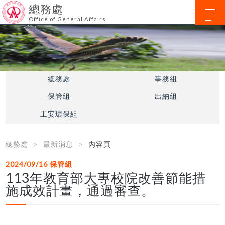
總務處
Office of General Affairs
總務處
事務組
保管組
出納組
工安環保組
總務處
最新消息
內容頁
2024/09/16
保管組
113年教育部大專校院改善節能措
施成效計畫，通過審查。