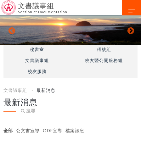
文書議事組
Section of Documentation
秘書室
稽核組
文書議事組
校友暨公關服務組
校友服務
文書議事組
最新消息
最新消息
搜尋
全部
公文書宣導
ODF宣導
檔案訊息