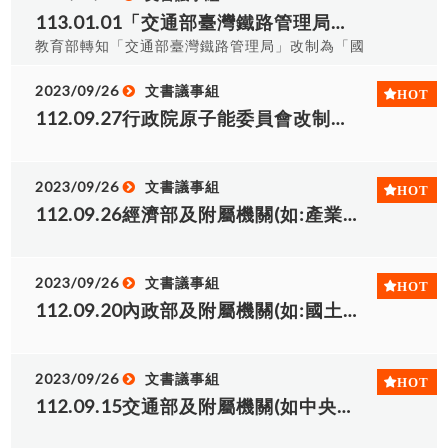
113.01.01「交通部臺灣鐵路管理局」改制為「國營臺灣鐵路股份有限公司」。
教育部轉知「交通部臺灣鐵路管理局」改制為「國
營臺灣鐵路股份有限公司」，自112年12月28日中
午12時至12月29日全日停止電子公文交換作業。
2023/09/26
文書議事組
112.09.27行政院原子能委員會改制核能安全委員會之新舊機關對照表
2023/09/26
文書議事組
112.09.26經濟部及附屬機關(如:產業園區管理局)改制之新舊機關對照表
2023/09/26
文書議事組
112.09.20內政部及附屬機關(如:國土管理署、國家公園署)改制之新舊機關對照表
2023/09/26
文書議事組
112.09.15交通部及附屬機關(如中央氣象署、觀光署)改制之新舊機關對照表