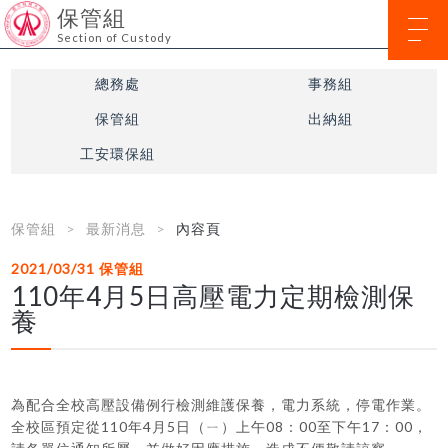
保管組
Section of Custody
總務處
事務組
保管組
出納組
工安環保組
保管組
最新消息
內容頁
2021/03/31
保管組
110年4月5日高壓電力定期檢測保
養
為配合全校高壓設備例行檢測維護保養，電力系統，停電作業。
全校區預定從110年4月5日（ㄧ）上午08：00至下午17：00，