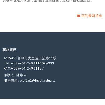
請各單位通知所屬，並做好因應措施，造成不便敬請諒察。
回到最新消息
聯絡資訊
412406 台中市大里區工業路11號
TEL.+886-04-24961100#6322
FAX.+886-04-24961187
維護人: 陳惠未
服務信箱:
wei261@hust.edu.tw