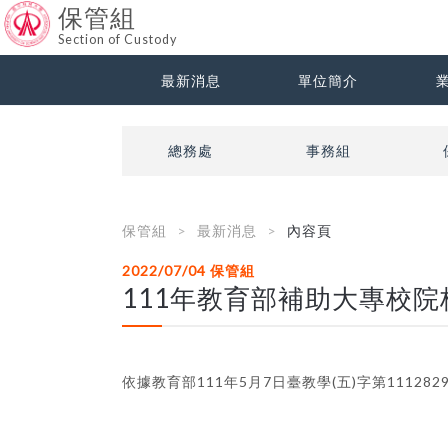
保管組
Section of Custody
最新消息
單位簡介
總務處
事務組
保管組
最新消息
內容頁
2022/07/04
保管組
111年教育部補助大專校
依據教育部111年5月7日臺教學(五)字第111282