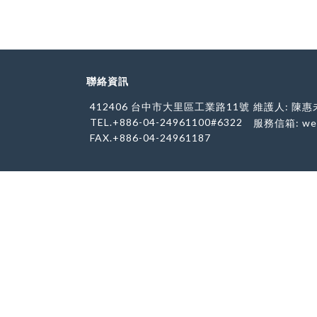
聯絡資訊
412406 台中市大里區工業路11號
維護人: 陳惠
TEL.+886-04-24961100#6322
服務信箱:
we
FAX.+886-04-24961187