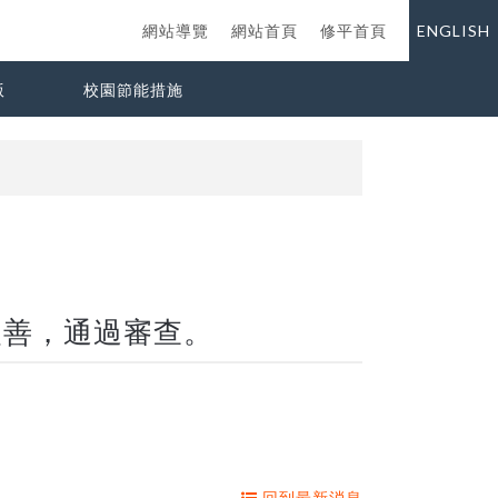
網站導覽
網站首頁
修平首頁
ENGLISH
版
校園節能措施
改善，通過審查。
回到最新消息