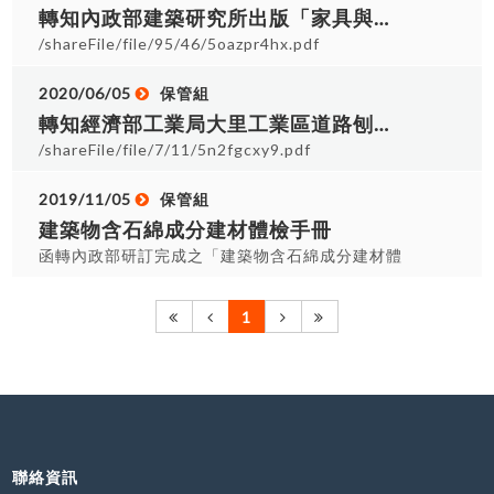
轉知內政部建築研究所出版「家具與家電防震對策參考手冊」
/shareFile/file/95/46/5oazpr4hx.pdf
2020/06/05
保管組
轉知經濟部工業局大里工業區道路刨鋪工程
/shareFile/file/7/11/5n2fgcxy9.pdf
2019/11/05
保管組
建築物含石綿成分建材體檢手冊
函轉內政部研訂完成之「建築物含石綿成分建材體
檢手冊」，請至該部營建署全球資訊網-含石綿建築
物拆除資訊專區下載。
1
聯絡資訊