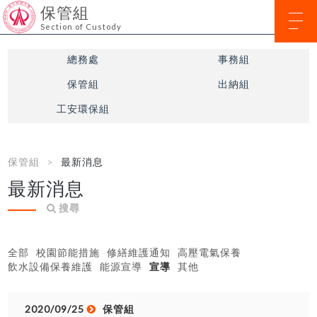
保管組
Section of Custody
總務處
事務組
保管組
出納組
工安環保組
保管組
最新消息
最新消息
搜尋
全部
校園節能措施
修繕維護通知
高壓電氣保養
飲水設備保養維護
能源宣導
宣導
其他
2020/09/25
保管組